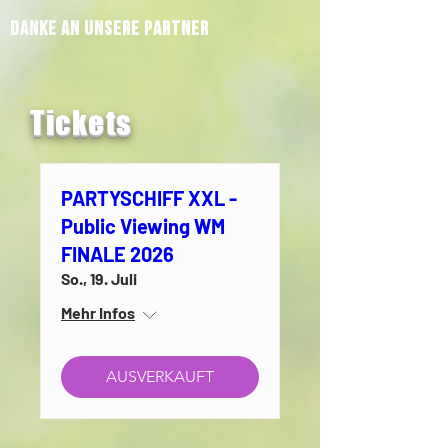
Danke an unsere PartNer
Tickets
PARTYSCHIFF XXL -
Public Viewing WM
FINALE 2026
So., 19. Juli
Mehr Infos
AUSVERKAUFT