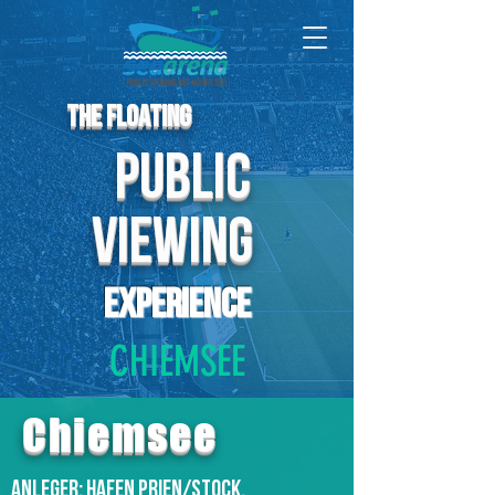
The Floating
Public
Viewing
Experience
CHIEMSEE
Chiemsee
Anleger: Hafen Prien/Stock,