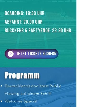
BOARDING: 19:30 UHR
ABFAHRT: 20.o0 UHR
RÜCKKEHR & PARTYENDE: 23:30 UHR
Jetzt Tickets sichern
Programm
Deutschlands coolstest Public
Viewing auf einem Schiff
Welcome Special